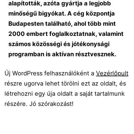
alapították, azóta gyártja a legjobb
minőségű bigyókat. A cég központja
Budapesten található, ahol több mint
2000 embert foglalkoztatnak, valamint
számos közösségi és jótékonysági
programban is aktívan résztvesznek.
Új WordPress felhasználóként a
Vezérlőpult
részre ugorva lehet törölni ezt az oldalt, és
létrehozni egy úja oldalt a saját tartalmunk
részére. Jó szórakozást!