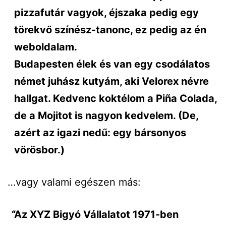
pizzafutár vagyok, éjszaka pedig egy
törekvő színész-tanonc, ez pedig az én
weboldalam.
Budapesten élek és van egy csodálatos
német juhász kutyám, aki Velorex névre
hallgat. Kedvenc koktélom a Piña Colada,
de a Mojitot is nagyon kedvelem. (De,
azért az igazi nedű: egy bársonyos
vörösbor.)
…vagy valami egészen más:
Az XYZ Bigyó Vállalatot 1971-ben