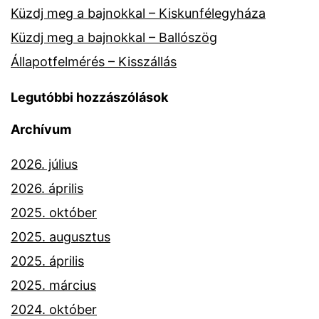
Küzdj meg a bajnokkal – Kiskunfélegyháza
Küzdj meg a bajnokkal – Ballószög
Állapotfelmérés – Kisszállás
Legutóbbi hozzászólások
Archívum
2026. július
2026. április
2025. október
2025. augusztus
2025. április
2025. március
2024. október