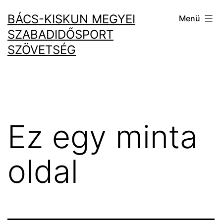
Ugrás
BÁCS-KISKUN MEGYEI
Menü
a
SZABADIDŐSPORT
tartalomhoz
SZÖVETSÉG
Ez egy minta
oldal