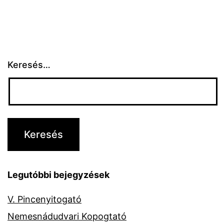
Keresés…
Legutóbbi bejegyzések
V. Pincenyitogató
Nemesnádudvari Kopogtató