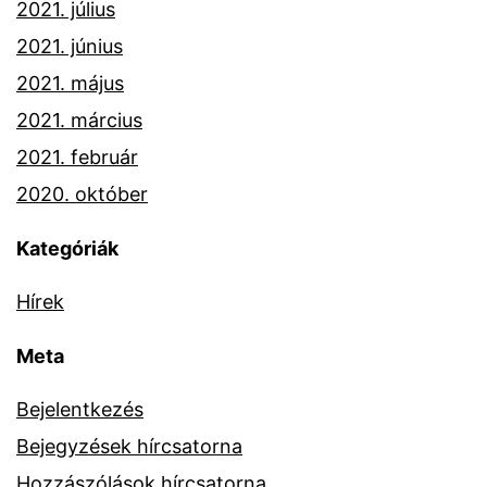
2021. július
2021. június
2021. május
2021. március
2021. február
2020. október
Kategóriák
Hírek
Meta
Bejelentkezés
Bejegyzések hírcsatorna
Hozzászólások hírcsatorna