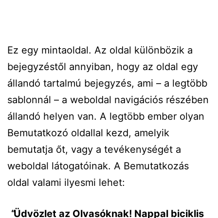
Ez egy mintaoldal. Az oldal különbözik a
bejegyzéstől annyiban, hogy az oldal egy
állandó tartalmú bejegyzés, ami – a legtöbb
sablonnál – a weboldal navigációs részében
állandó helyen van. A legtöbb ember olyan
Bemutatkozó oldallal kezd, amelyik
bemutatja őt, vagy a tevékenységét a
weboldal látogatóinak. A Bemutatkozás
oldal valami ilyesmi lehet:
Üdvözlet az Olvasóknak! Nappal biciklis