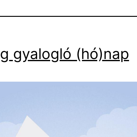
ág gyalogló (hó)nap