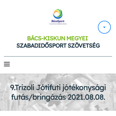
BÁCS-KISKUN MEGYEI 
SZABADIDŐSPORT SZÖVETSÉG
9.Trizoli Jótifuti jótékonysági
futás/bringázás 2021.08.08.