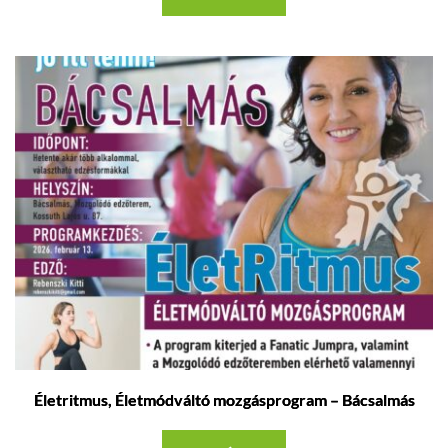
Életritmus, Életmódváltó mozgásprogram – Bácsalmás