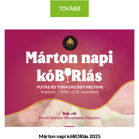
TOVÁBB
Márton napi kóBORlás 2025