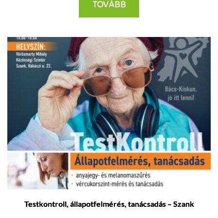
TOVÁBB
Testkontroll, állapotfelmérés, tanácsadás – Szank