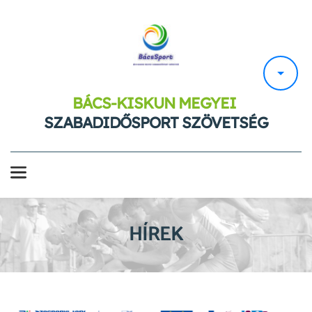
BÁCS-KISKUN MEGYEI 
SZABADIDŐSPORT SZÖVETSÉG
HÍREK